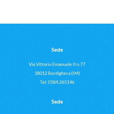
Sede
Via Vittorio Emanuele II n.77
18012 Bordighera (IM)
Tel: 0184.265146
Sede