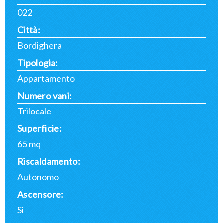
022
Città:
Bordighera
Tipologia:
Appartamento
Numero vani:
Trilocale
Superficie:
65 mq
Riscaldamento:
Autonomo
Ascensore:
Sì