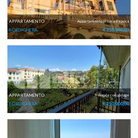
APPARTAMENTO
Appartamento in casa d'epoca
BORDIGHERA
€ 250.000,00
APPARTAMENTO
Trilocale con garage
BORDIGHERA
€ 250.000,00