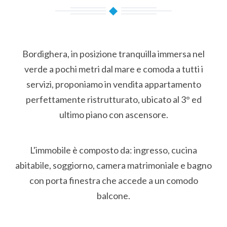
Bordighera, in posizione tranquilla immersa nel
verde a pochi metri dal mare e comoda a tutti i
servizi, proponiamo in vendita appartamento
perfettamente ristrutturato, ubicato al 3° ed
ultimo piano con ascensore.
L'immobile è composto da: ingresso, cucina
abitabile, soggiorno, camera matrimoniale e bagno
con porta finestra che accede a un comodo
balcone.