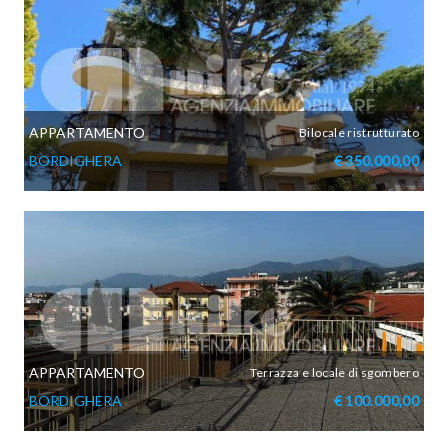
APPARTAMENTO
Bilocale ristrutturato
BORDIGHERA
€ 350.000,00
APPARTAMENTO
Terrazza e locale di sgombero
BORDIGHERA
€ 100.000,00